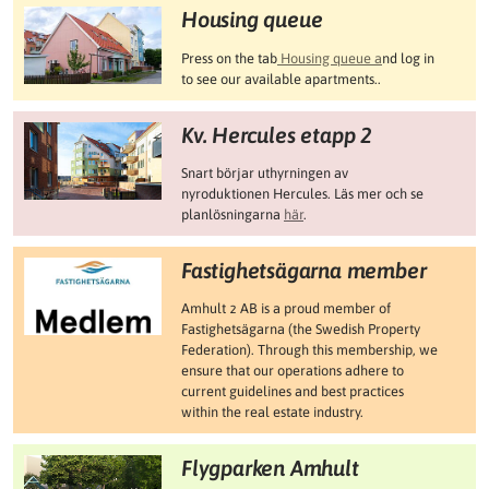
Housing queue
Press on the tab
Housing queue a
nd log in
to see our available apartments..
Kv. Hercules etapp 2
Snart börjar uthyrningen av
nyroduktionen Hercules. Läs mer och se
planlösningarna
här
.
Fastighetsägarna member
Amhult 2 AB is a proud member of
Fastighetsägarna (the Swedish Property
Federation). Through this membership, we
ensure that our operations adhere to
current guidelines and best practices
within the real estate industry.
Flygparken Amhult