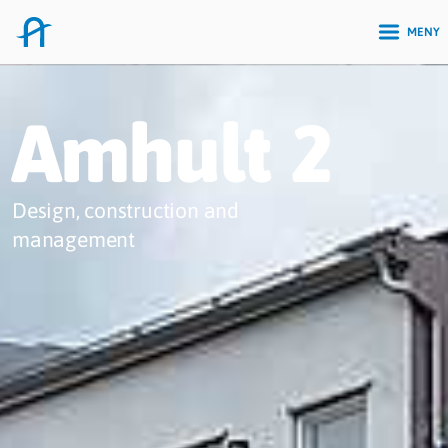
MENY
Amhult 2
Design, construction and
management