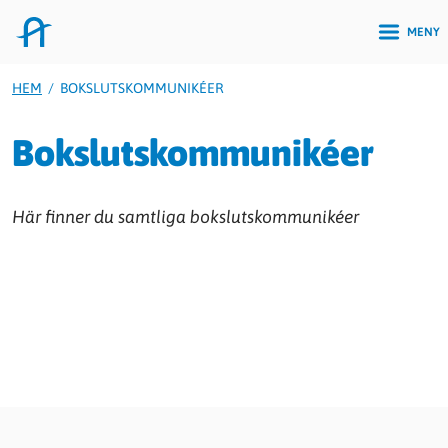
MENY
HEM
/
BOKSLUTSKOMMUNIKÉER
Bokslutskommunikéer
Här finner du samtliga bokslutskommunikéer
Documents