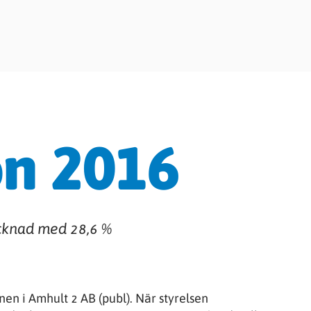
on 2016
cknad med 28,6 %
n i Amhult 2 AB (publ). När styrelsen