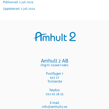
Publicerad:
3 juli 2026
Uppdaterad:
3 juli 2026
Sidfot
Amhult 2 AB
Org.nr: 556667-0492
Postflyget 7
423 37
Torslanda
Telefon
031-92 38 35
E-mail
info@amhult2.se