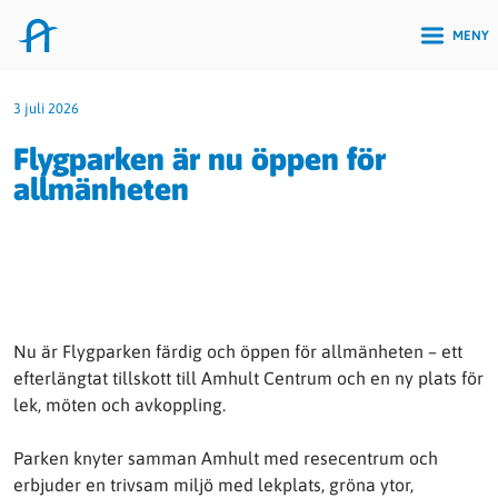
MENY
3 juli 2026
Flygparken är nu öppen för
allmänheten
Nu är Flygparken färdig och öppen för allmänheten – ett
efterlängtat tillskott till Amhult Centrum och en ny plats för
lek, möten och avkoppling.
Parken knyter samman Amhult med resecentrum och
erbjuder en trivsam miljö med lekplats, gröna ytor,