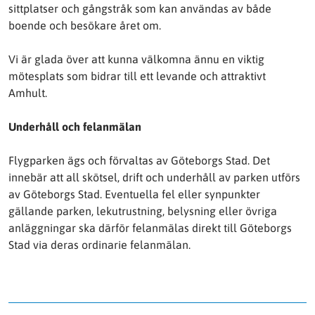
sittplatser och gångstråk som kan användas av både
boende och besökare året om.
Vi är glada över att kunna välkomna ännu en viktig
mötesplats som bidrar till ett levande och attraktivt
Amhult.
Underhåll och felanmälan
Flygparken ägs och förvaltas av Göteborgs Stad. Det
innebär att all skötsel, drift och underhåll av parken utförs
av Göteborgs Stad. Eventuella fel eller synpunkter
gällande parken, lekutrustning, belysning eller övriga
anläggningar ska därför felanmälas direkt till Göteborgs
Stad via deras ordinarie felanmälan.