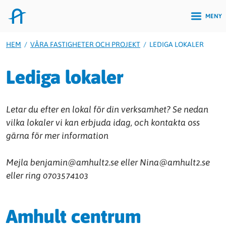
MENY
HEM
/
VÅRA FASTIGHETER OCH PROJEKT
/
LEDIGA LOKALER
Lediga lokaler
Letar du efter en lokal för din verksamhet? Se nedan
vilka lokaler vi kan erbjuda idag, och kontakta oss
gärna för mer information
Mejla benjamin@amhult2.se eller Nina@amhult2.se
eller ring 0703574103
Amhult centrum