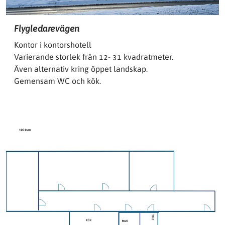
Flygledarevägen
Kontor i kontorshotell
Varierande storlek från 12- 31 kvadratmeter.
Även alternativ kring öppet landskap.
Gemensam WC och kök.