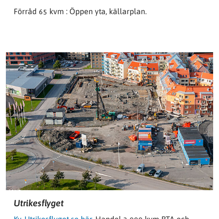
Förråd 65 kvm : Öppen yta, källarplan.
Utrikesflyget