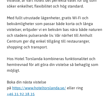
vistelse, är vårt hotell det perfekta valet för dig som
söker enkelhet, flexibilitet och hög standard.
Med fullt utrustade lägenheter, gratis Wi-Fi och
bekvämligheter som passar både korta och långa
vistelser, erbjuder vi en bekväm bas nära både naturen
och stadens pulserande liv. Vår närhet till Amhult
Centrum ger dig enkel tillgång till restauranger,
shopping och transport.
Hos Hotel Torslanda kombineras funktionalitet och
hemtrevnad för att göra din vistelse så behaglig som
möjligt.
Boka din nästa vistelse
på
https://www.hoteltorslanda.se/
eller ring
+46 31 92 38 35