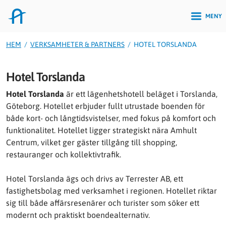
MENY
HEM
/
VERKSAMHETER & PARTNERS
/
HOTEL TORSLANDA
Hotel Torslanda
Hotel Torslanda
är ett lägenhetshotell beläget i Torslanda,
Göteborg. Hotellet erbjuder fullt utrustade boenden för
både kort- och långtidsvistelser, med fokus på komfort och
funktionalitet. Hotellet ligger strategiskt nära Amhult
Centrum, vilket ger gäster tillgång till shopping,
restauranger och kollektivtrafik.
Hotel Torslanda ägs och drivs av Terrester AB, ett
fastighetsbolag med verksamhet i regionen. Hotellet riktar
sig till både affärsresenärer och turister som söker ett
modernt och praktiskt boendealternativ.