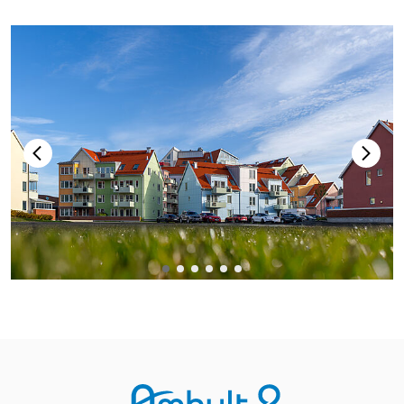
Sidfot